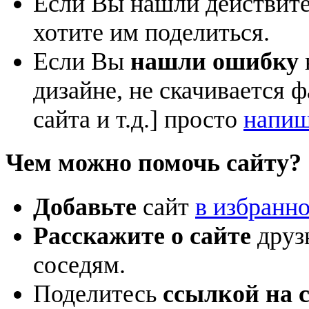
Если Вы нашли действит
хотите им поделиться.
Если Вы
нашли ошибку
дизайне, не скачивается 
сайта и т.д.] просто
напиш
Чем можно помочь сайту?
Добавьте
сайт
в избранн
Расскажите о сайте
друзь
соседям.
Поделитесь
ссылкой на 