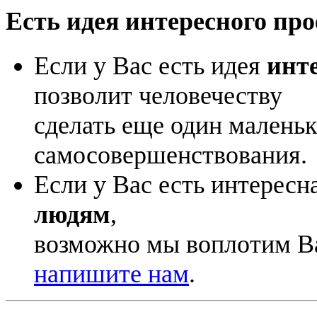
Есть идея интересного про
Если у Вас есть идея
инт
позволит человечеству
сделать еще один маленьк
самосовершенствования.
Если у Вас есть интересн
людям
,
возможно мы воплотим Ва
напишите нам
.