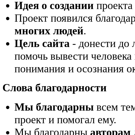
Идея о создании
проекта 
Проект появился благода
многих людей
.
Цель сайта
- донести до
помочь вывести человека
понимания и осознания о
Слова благодарности
Мы благодарны
всем тем
проект и помогал ему.
Мы благодарны
авторам