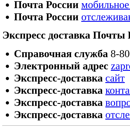
Почта России
мобильное
Почта России
отслежива
Экспресс доставка Почты 
Cправочная служба
8-80
Электронный адрес
zap
Экспресс-доставка
сайт
Экспресс-доставка
конт
Экспресс-доставка
вопр
Экспресс-доставка
отсл